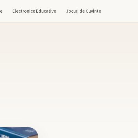
ne
Electronice Educative
Jocuri de Cuvinte