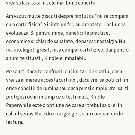
vrea sa faca asta in cele mai bune conditii.
Am vazut multe discuti despre faptul ca "nu se compara
cu o carte fizica". Si, intr-un fel, au dreptate. Dar lumea
evolueaza. Si pentru mine, beneficiile practice,
economice si chiar de sanatate, depasesc nostalgia. Nu
ma intelegeti gresit, inca cumpar carti fizice, dar pentru
anumite situatii, Kindle e imbatabil.
Pe scurt, daca te confrunti cu limitari de spatiu, daca
vrei sa ai mereu acces la carti noi, daca vrei sa poti citi in
orice conditii de lumina sau daca pur si simplu vrei sa iti
protejezi ochii in timp ce citesti mult, Kindle
Paperwhite este o optiune pe care ar trebui sa o iei in
calcul serios. Nu e doar un gadget, e un companion de
lectura.