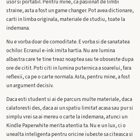
usor si portabil. Pentru mine, ca pasionat de limbi
straine, asta a fost un game changer. Pot avea dictionare,
carti in limba originala, materiale de studiu, toate la
indemana.
Nu e vorba doar de comoditate. E vorba si de sanatatea
ochilor. Ecranul e-ink imita hartia. Nu are lumina
albastra care te tine treaz noaptea sau te oboseste dupa
ore de citit. Poti citi in lumina puternica a soarelui, fara
reflexii, ca pe o carte normala. Asta, pentru mine, a fost
un argument decisiv.
Daca esti student si ai de parcurs multe materiale, daca
calatoresti des, daca ai un spatiu limitat acasa sau pur si
simplu vrei sa ai mereu o carte la indemana, atunci un
Kindle Paperwhite merita atentia ta. Nu e un lux, ci o
unealta inteligenta pentru oricine iubeste sa citeasca si