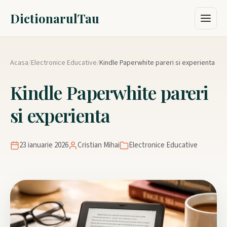
DictionarulTau
Acasa
/
Electronice Educative
/
Kindle Paperwhite pareri si experienta
Kindle Paperwhite pareri
si experienta
23 ianuarie 2026
Cristian Mihai
Electronice Educative