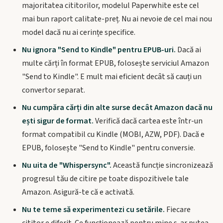
majoritatea cititorilor, modelul Paperwhite este cel
mai bun raport calitate-preț. Nu ai nevoie de cel mai nou
model dacă nu ai cerințe specifice.
Nu ignora "Send to Kindle" pentru EPUB-uri.
Dacă ai
multe cărți în format EPUB, folosește serviciul Amazon
"Send to Kindle". E mult mai eficient decât să cauți un
convertor separat.
Nu cumpăra cărți din alte surse decât Amazon dacă nu
ești sigur de format.
Verifică dacă cartea este într-un
format compatibil cu Kindle (MOBI, AZW, PDF). Dacă e
EPUB, folosește "Send to Kindle" pentru conversie.
Nu uita de "Whispersync".
Această funcție sincronizează
progresul tău de citire pe toate dispozitivele tale
Amazon. Asigură-te că e activată.
Nu te teme să experimentezi cu setările.
Fiecare