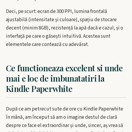
Deci, pe scurt: ecran de 300 PPI, lumina frontală
ajustabilă (intensitate și culoare), spațiu de stocare
decent (minim 8GB), rezistență la apă dacă e cazul, și o
interfață pe care o găsești intuitivă. Acestea sunt
elementele care contează cu adevărat.
Ce functioneaza excelent si unde
mai e loc de imbunatatiri la
Kindle Paperwhite
După ce am petrecut sute de ore cu Kindle Paperwhite
în mână, am început să am o imagine destul de clară
despre ce face el extraordinar și unde, sincer, aș vrea să