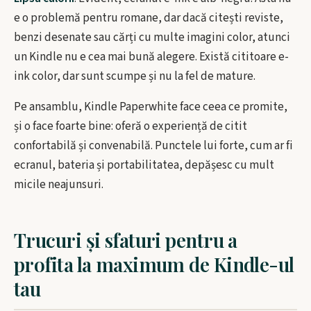
e o problemă pentru romane, dar dacă citești reviste,
benzi desenate sau cărți cu multe imagini color, atunci
un Kindle nu e cea mai bună alegere. Există cititoare e-
ink color, dar sunt scumpe și nu la fel de mature.
Pe ansamblu, Kindle Paperwhite face ceea ce promite,
și o face foarte bine: oferă o experiență de citit
confortabilă și convenabilă. Punctele lui forte, cum ar fi
ecranul, bateria și portabilitatea, depășesc cu mult
micile neajunsuri.
Trucuri și sfaturi pentru a
profita la maximum de Kindle-ul
tau