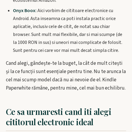
ecosistemul Amazon.
Onyx Boox:
Aici vorbim de cititoare electronice cu
Android. Asta inseamna ca poti instala practic orice
aplicatie, inclusiv cele de citit, de notat sau chiar
browser. Sunt mult mai flexibile, dar si mai scumpe (de
la 1000 RON in sus) si uneori mai complicate de folosit.
Sunt pentru cei care vor mai mult decat simpla citire.
Cand alegi, gândește-te la buget, la cât de mult citești
și la ce funcții sunt esențiale pentru tine. Nu te arunca la
cel mai scump model dacă nu ai nevoie de el. Kindle
Paperwhite rămâne, pentru mine, cel mai bun echilibru.
Ce sa urmaresti cand iti alegi
cititorul electronic ideal