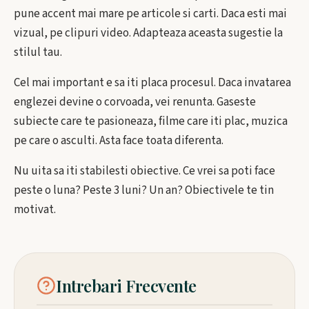
pune accent mai mare pe articole si carti. Daca esti mai
vizual, pe clipuri video. Adapteaza aceasta sugestie la
stilul tau.
Cel mai important e sa iti placa procesul. Daca invatarea
englezei devine o corvoada, vei renunta. Gaseste
subiecte care te pasioneaza, filme care iti plac, muzica
pe care o asculti. Asta face toata diferenta.
Nu uita sa iti stabilesti obiective. Ce vrei sa poti face
peste o luna? Peste 3 luni? Un an? Obiectivele te tin
motivat.
Intrebari Frecvente