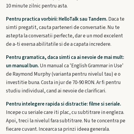
10 minute zilnic pentru asta.
Pentru practica vorbirii: HelloTalk sau Tandem.
Daca te
simti pregatit, cauta parteneri de conversatie. Nu te
astepta la conversatii perfecte, dar e un mod excelent
de a-ti exersa abilitatile si de a capata incredere.
Pentru gramatica, daca simti ca ai nevoie de mai mult:
un manual bun.
Un manual ca 'English Grammar in Use'
de Raymond Murphy (varianta pentru nivelul tau) e o
investitie buna. Costa in jur de 70-90 RON. Ar fi pentru
studiu individual, cand ai nevoie de clarificari.
Pentru intelegere rapida si distractie: filme si seriale.
Incepe cu seriale care iti plac, cu subtitrare in engleza.
Apoi, treci la nivelul fara subtitrare. Nu te concentra pe
fiecare cuvant. Incearca sa prinzi ideea generala.