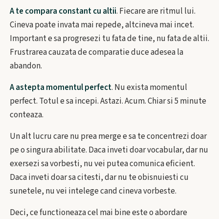
A te compara constant cu altii
. Fiecare are ritmul lui.
Cineva poate invata mai repede, altcineva mai incet.
Important e sa progresezi tu fata de tine, nu fata de altii.
Frustrarea cauzata de comparatie duce adesea la
abandon.
A astepta momentul perfect
. Nu exista momentul
perfect. Totul e sa incepi. Astazi. Acum. Chiar si 5 minute
conteaza.
Un alt lucru care nu prea merge e sa te concentrezi doar
pe o singura abilitate. Daca inveti doar vocabular, dar nu
exersezi sa vorbesti, nu vei putea comunica eficient.
Daca inveti doar sa citesti, dar nu te obisnuiesti cu
sunetele, nu vei intelege cand cineva vorbeste.
Deci, ce functioneaza cel mai bine este o abordare