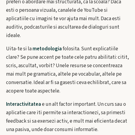
preferi o abordare mai structurata, ca la scoala? Daca
esti o persoana vizuala, canalele de YouTube si
aplicatiile cu imagini te vor ajuta mai mult. Daca esti
auditiv, podcasturile si ascultarea de dialoguri sunt
ideale.
Uita-te si la
metodologia
folosita. Sunt explicatiile
clare? Se pune accent pe toate cele patru abilitati: citit,
scris, ascultat, vorbit? Unele resurse se concentreaza
mai mult pe gramatica, altele pe vocabular, altele pe
conversatie. Ideal ar fi sa gasesti ceva echilibrat, care sa
acopere toate aspectele.
Interactivitatea
e un alt factor important. Un curs sau o
aplicatie care iti permite sa interactionezi, sa primesti
feedback si sa exersezi activ, e mult mai eficienta decat
una pasiva, unde doar consumi informatie.