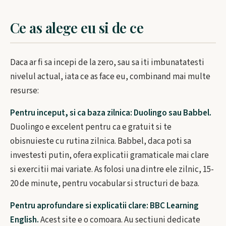
Ce as alege eu si de ce
Daca ar fi sa incepi de la zero, sau sa iti imbunatatesti
nivelul actual, iata ce as face eu, combinand mai multe
resurse:
Pentru inceput, si ca baza zilnica: Duolingo sau Babbel.
Duolingo e excelent pentru ca e gratuit si te
obisnuieste cu rutina zilnica. Babbel, daca poti sa
investesti putin, ofera explicatii gramaticale mai clare
si exercitii mai variate. As folosi una dintre ele zilnic, 15-
20 de minute, pentru vocabular si structuri de baza.
Pentru aprofundare si explicatii clare: BBC Learning
English.
Acest site e o comoara. Au sectiuni dedicate