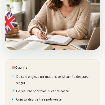
Cuprins
De ce e engleza un 'must-have' si cum te descurci
singur
Ce resurse poti folosi si cat te costa
Cum sa alegi ce ti se potriveste