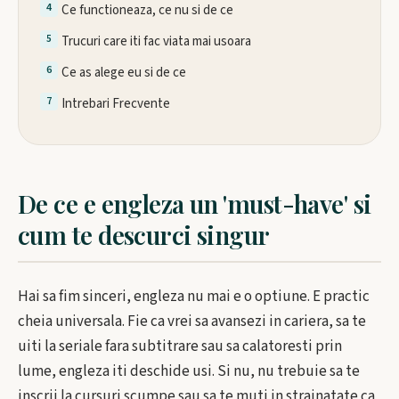
Ce functioneaza, ce nu si de ce
Trucuri care iti fac viata mai usoara
Ce as alege eu si de ce
Intrebari Frecvente
De ce e engleza un 'must-have' si
cum te descurci singur
Hai sa fim sinceri, engleza nu mai e o optiune. E practic
cheia universala. Fie ca vrei sa avansezi in cariera, sa te
uiti la seriale fara subtitrare sau sa calatoresti prin
lume, engleza iti deschide usi. Si nu, nu trebuie sa te
inscrii la cursuri scumpe sau sa te muti in strainatate ca