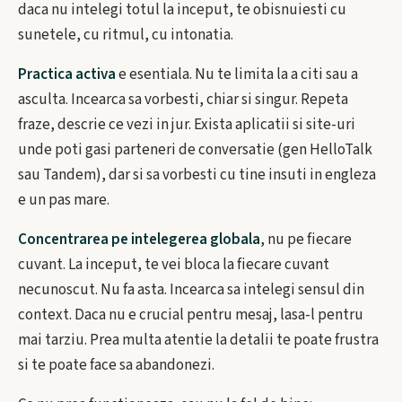
daca nu intelegi totul la inceput, te obisnuiesti cu
sunetele, cu ritmul, cu intonatia.
Practica activa
e esentiala. Nu te limita la a citi sau a
asculta. Incearca sa vorbesti, chiar si singur. Repeta
fraze, descrie ce vezi in jur. Exista aplicatii si site-uri
unde poti gasi parteneri de conversatie (gen HelloTalk
sau Tandem), dar si sa vorbesti cu tine insuti in engleza
e un pas mare.
Concentrarea pe intelegerea globala
, nu pe fiecare
cuvant. La inceput, te vei bloca la fiecare cuvant
necunoscut. Nu fa asta. Incearca sa intelegi sensul din
context. Daca nu e crucial pentru mesaj, lasa-l pentru
mai tarziu. Prea multa atentie la detalii te poate frustra
si te poate face sa abandonezi.