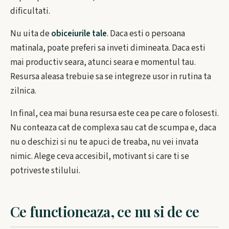
dificultati.
Nu uita de
obiceiurile tale
. Daca esti o persoana
matinala, poate preferi sa inveti dimineata. Daca esti
mai productiv seara, atunci seara e momentul tau.
Resursa aleasa trebuie sa se integreze usor in rutina ta
zilnica.
In final, cea mai buna resursa este cea pe care o folosesti.
Nu conteaza cat de complexa sau cat de scumpa e, daca
nu o deschizi si nu te apuci de treaba, nu vei invata
nimic. Alege ceva accesibil, motivant si care ti se
potriveste stilului.
Ce functioneaza, ce nu si de ce