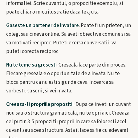
informatiei. Scrie cuvantul, o propozitie exemplu, si
poate chiar o mica ilustratie daca te ajuta.
Gaseste un partener de invatare
. Poate fi un prieten, un
coleg, sau cineva online. Sa aveti obiective comune si sa
va motivati reciproc. Puteti exersa conversatii, va
puteti corecta reciproc.
Nu te teme sa gresesti
. Greseala face parte din proces.
Fiecare greseala e o oportunitate de a invata. Nu te
bloca pentru ca nu esti sigur de ceva. Incearca sa
vorbesti, sa scrii, si vei invata.
Creeaza-ti propriile propozitii
. Dupa ce inveti un cuvant
nou sau o structura gramaticala, nu te opri aici. Creeaza
cel putin 3-5 propozitii proprii in care sa folosesti acel
cuvant sau acea structura. Asta il face sa fie cu adevarat