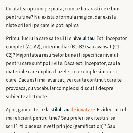
Cu atatea optiuni pe piata, cum te hotarasti ce e bun
pentru tine? Nu exista o formula magica, dar exista
niste criterii pe care le poti aplica.
Primul lucru la care sa te uiti e
nivelul tau
. Esti incepator
complet (A1-A2), intermediar (B1-B2) sau avansat (C1-
C2)? Majoritatea resurselor bune iti specifica nivelul
pentru care sunt potrivite. Daca esti incepator, cauta
materiale care explica bazele, cu exemple simple si
clare. Daca esti mai avansat, vei cauta continut care te
provoaca, cu vocabular complex si discutii despre
subiecte abstracte.
Apoi, gandeste-te la
stilul tau
de invatare
. E video-ul cel
mai eficient pentru tine? Sau preferi sa citesti si sa
scrii? Iti place sa inveti prin joc (gamification)? Sau