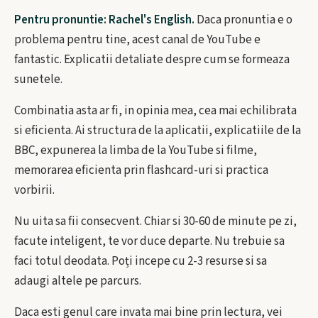
Pentru pronuntie: Rachel's English.
Daca pronuntia e o
problema pentru tine, acest canal de YouTube e
fantastic. Explicatii detaliate despre cum se formeaza
sunetele.
Combinatia asta ar fi, in opinia mea, cea mai echilibrata
si eficienta. Ai structura de la aplicatii, explicatiile de la
BBC, expunerea la limba de la YouTube si filme,
memorarea eficienta prin flashcard-uri si practica
vorbirii.
Nu uita sa fii consecvent. Chiar si 30-60 de minute pe zi,
facute inteligent, te vor duce departe. Nu trebuie sa
faci totul deodata. Poți incepe cu 2-3 resurse si sa
adaugi altele pe parcurs.
Daca esti genul care invata mai bine prin lectura, vei