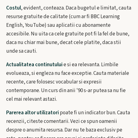
Costul
, evident, conteaza. Daca bugetul e limitat, cauta
resurse gratuite de calitate (cum ar fi BBC Learning
English, YouTube) sau aplicatii cu abonamente
accesibile. Nu uita ca cele gratuite pot fi la fel de bune,
daca nu chiar mai bune, decat cele platite, daca stii
unde sa cauti.
Actualitatea continutului
e si ea relevanta. Limbile
evolueaza, si engleza nu face exceptie. Cauta materiale
recente, care folosesc vocabular si expresii
contemporane. Un curs din anii '90 s-ar putea sa nu fie
cel mai relevant astazi.
Parerea altor utilizatori
poate fi un indicator bun. Cauta
recenzii, citeste comentarii. Vezi ce spun oamenii
despre o anumita resursa. Dar nu te baza exclusiv pe