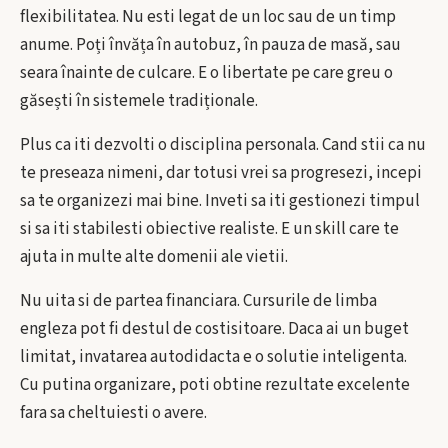
flexibilitatea. Nu esti legat de un loc sau de un timp
anume. Poți învăța în autobuz, în pauza de masă, sau
seara înainte de culcare. E o libertate pe care greu o
găsești în sistemele tradiționale.
Plus ca iti dezvolti o disciplina personala. Cand stii ca nu
te preseaza nimeni, dar totusi vrei sa progresezi, incepi
sa te organizezi mai bine. Inveti sa iti gestionezi timpul
si sa iti stabilesti obiective realiste. E un skill care te
ajuta in multe alte domenii ale vietii.
Nu uita si de partea financiara. Cursurile de limba
engleza pot fi destul de costisitoare. Daca ai un buget
limitat, invatarea autodidacta e o solutie inteligenta.
Cu putina organizare, poti obtine rezultate excelente
fara sa cheltuiesti o avere.