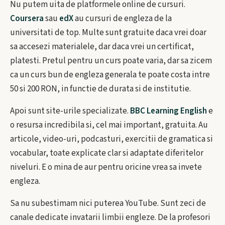
Nu putem uita de platformele online de cursuri.
Coursera
sau
edX
au cursuri de engleza de la
universitati de top. Multe sunt gratuite daca vrei doar
sa accesezi materialele, dar daca vrei un certificat,
platesti. Pretul pentru un curs poate varia, dar sa zicem
ca un curs bun de engleza generala te poate costa intre
50 si 200 RON, in functie de durata si de institutie.
Apoi sunt site-urile specializate.
BBC Learning English
e
o resursa incredibila si, cel mai important, gratuita. Au
articole, video-uri, podcasturi, exercitii de gramatica si
vocabular, toate explicate clar si adaptate diferitelor
niveluri. E o mina de aur pentru oricine vrea sa invete
engleza.
Sa nu subestimam nici puterea YouTube. Sunt zeci de
canale dedicate invatarii limbii engleze. De la profesori