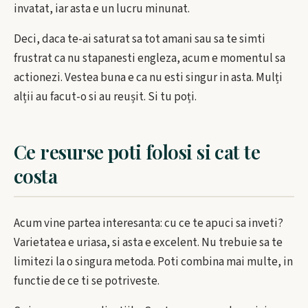
invatat, iar asta e un lucru minunat.
Deci, daca te-ai saturat sa tot amani sau sa te simti
frustrat ca nu stapanesti engleza, acum e momentul sa
actionezi. Vestea buna e ca nu esti singur in asta. Mulți
alții au facut-o si au reușit. Si tu poți.
Ce resurse poti folosi si cat te
costa
Acum vine partea interesanta: cu ce te apuci sa inveti?
Varietatea e uriasa, si asta e excelent. Nu trebuie sa te
limitezi la o singura metoda. Poti combina mai multe, in
functie de ce ti se potriveste.