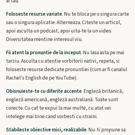
al tau.
Foloseste resurse variate
. Nu te bloca pe o singura carte
sau o singura aplicatie. Alterneaza. Citeste un articol,
apoi asculta un podcast, apoi uita-te la un video.
Diversitatea mentine interesul viu.
Fii atent la pronuntie de la inceput
. Nu lasa asta pe mai
tarziu. Asculta cu atentie vorbitorii nativi, repeta, si
foloseste resurse dedicate pronuntiei (cum ar fi canalul
Rachel's English de pe YouTube).
Obisnuieste-te cu diferite accente
. Engleză britanică,
engleză americană, engleză australiană. Toate sunt
corecte. Cu cat te expui la mai multe, cu atat vei
intelege mai bine cand vorbesti cu straini.
Stabileste obiective mici, realizabile
. Nu-ti propune sa