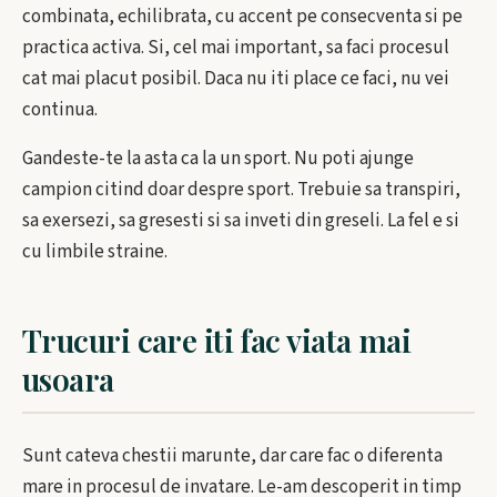
combinata, echilibrata, cu accent pe consecventa si pe
practica activa. Si, cel mai important, sa faci procesul
cat mai placut posibil. Daca nu iti place ce faci, nu vei
continua.
Gandeste-te la asta ca la un sport. Nu poti ajunge
campion citind doar despre sport. Trebuie sa transpiri,
sa exersezi, sa gresesti si sa inveti din greseli. La fel e si
cu limbile straine.
Trucuri care iti fac viata mai
usoara
Sunt cateva chestii marunte, dar care fac o diferenta
mare in procesul de invatare. Le-am descoperit in timp