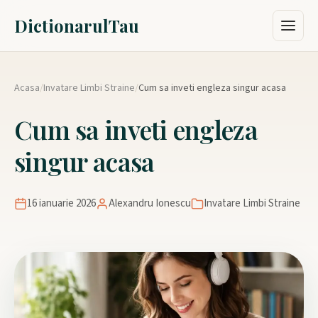
DictionarulTau
Acasa
/
Invatare Limbi Straine
/
Cum sa inveti engleza singur acasa
Cum sa inveti engleza
singur acasa
16 ianuarie 2026
Alexandru Ionescu
Invatare Limbi Straine