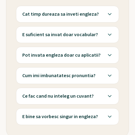
Cat timp dureaza sa inveti engleza?
E suficient sa invat doar vocabular?
Pot invata engleza doar cu aplicatii?
Cum imi imbunatatesc pronuntia?
Ce fac cand nu inteleg un cuvant?
E bine sa vorbesc singur in engleza?